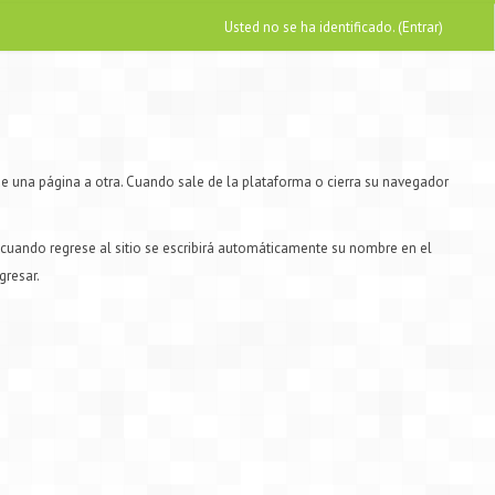
Usted no se ha identificado. (
Entrar
)
de una página a otra. Cuando sale de la plataforma o cierra su navegador
e cuando regrese al sitio se escribirá automáticamente su nombre en el
gresar.